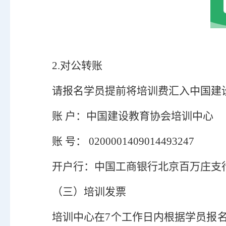
2.对公转账
请报名学员提前将培训费汇入中国建
账
户：中国建设教育协会培训中心
账
号：
0200001409014493247
开户行：中国工商银行北京百万庄支
（三）
培训发票
培训中心在
7个工作日内根据学员报