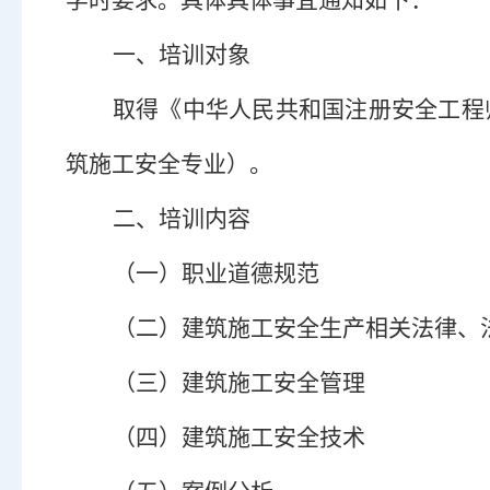
学时要求。具体具体事宜通知如下：
一
、
培训对象
取得《中华人民共和国注册安全工程
筑施工安全
专业
）。
二
、
培训
内容
（一）
职业道德规范
（二）
建筑施工安全生产相关
法律、
（三）
建筑施工安全管理
（四）
建筑施工安全技术