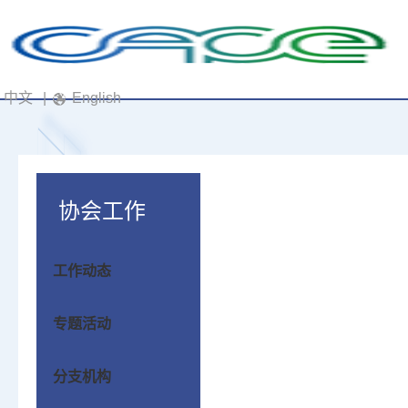
中文
|
English
协会工作
工作动态
专题活动
分支机构