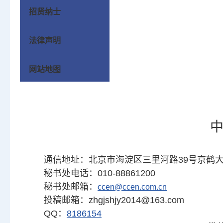
招贤纳士
法律声明
网站地图
通信地址：北京市海淀区三里河路39号京鹤
秘书处
电话：010-88861200
秘书处邮箱：
ccen@ccen.com.cn
投稿邮箱：zhgjshjy2014@163.com
QQ：
8186154