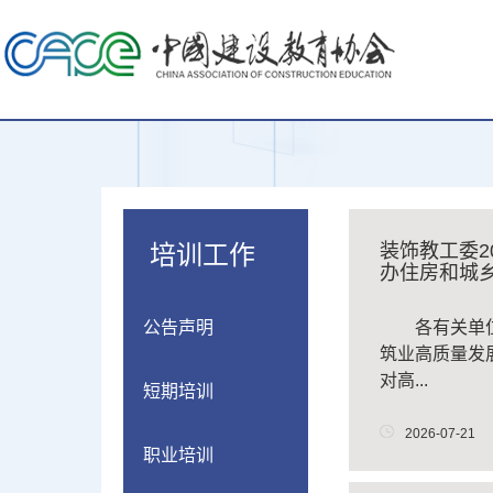
培训工作
装饰教工委20
办住房和城
技术...
公告声明
各有关单
筑业高质量发
对高...
短期培训
2026-07-21
职业培训