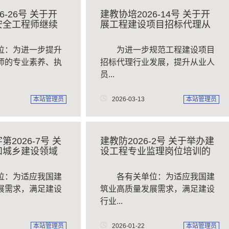
6-26号 关于开
建教协培2026-14号 关于开
安全工程师继续
展工程建设项目招标代理从
业人...
位：为进一步提升
​ 为进一步规范工程建设项目
师的专业素养、执
招标代理行业发展，提升从业人
员...
本站管理员
2026-03-13
本站管理员
2026-7号 关
建教防2026-2号 关于举办建
和城乡建设领域
设工程专业监理岗位培训的
通知
单位：为适应我国建
各有关单位：为适应我国建
展需求，满足建设
筑业高质量发展需求，满足建设
行业...
本站管理员
2026-01-22
本站管理员