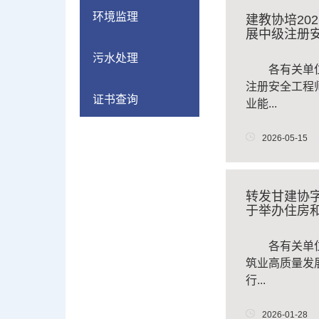
环境监理
建教协培202
展中级注册
教育...
污水处理
各有关单
注册安全工程
证书查询
业能...
2026-05-15
转发甘建协字第
于举办住房
专业...
​ 各有关
筑业高质量发
行...
2026-01-28