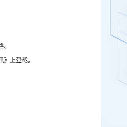
格。
讯》上登载。