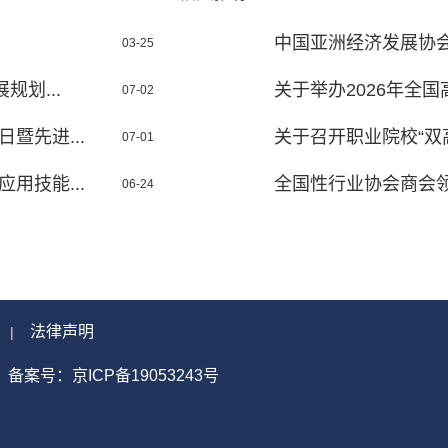
中国亚洲经济发展协会
03-25
划...
关于举办2026年全国高
07-02
暨先进...
关于召开职业院校“双高
07-01
用技能...
全国性行业协会商会
06-24
法律声明
|
备案号：京ICP备19053243号