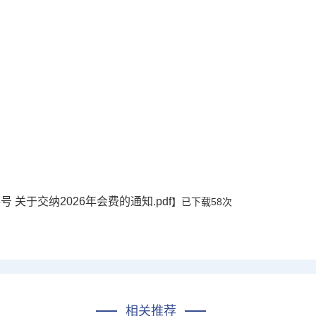
5号 关于交纳2026年会费的通知.pdf
】已下载
58
次
相关推荐