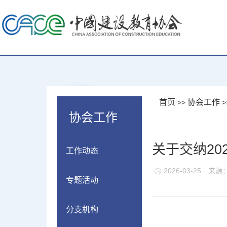
首页
协会工作
>>
>
协会工作
关于交纳20
工作动态
2026-03-25
来源
专题活动
分支机构