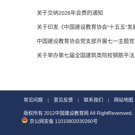
关于交纳2026年会费的通知
关于印发《中国建设教育协会“十五五”发展规
中国建设教育协会党支部开展七一主题党日
关于举办第七届全国建筑类院校钢筋平法应
常见问题
意见反馈
联系我们
网站地图
|
|
|
版权所有 2012中国建设教育网 All RightReversved.
京公网安备 11010802030260号