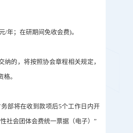
00元/年；在研期间免收会费)。
期未交纳的，将按照协会章程相关规定，
资格。
财务部将在收到款项后
5个工作日内开
性社会团体会费统一票据（电子）”