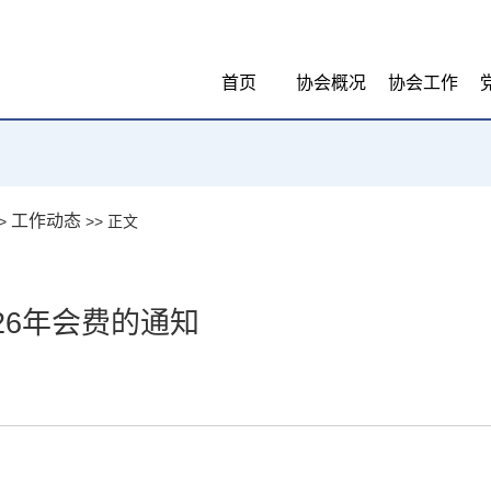
首页
协会概况
协会工作
工作动态
>
>> 正文
26年会费的通知
：