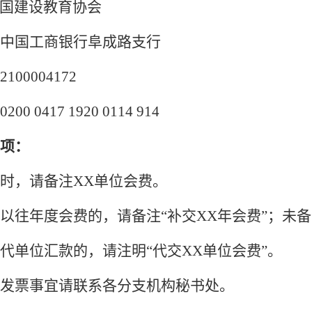
国建设教育协会
中国工商银行阜成路支行
2100004172
0200 0417 1920 0114 914
项：
时，请备注
XX单位会费。
以往年度会费的，请备注
“补交XX年会费”；未
代单位汇款的，请注明
“代交XX单位会费”。
发票事宜请联系各分支机构秘书处。