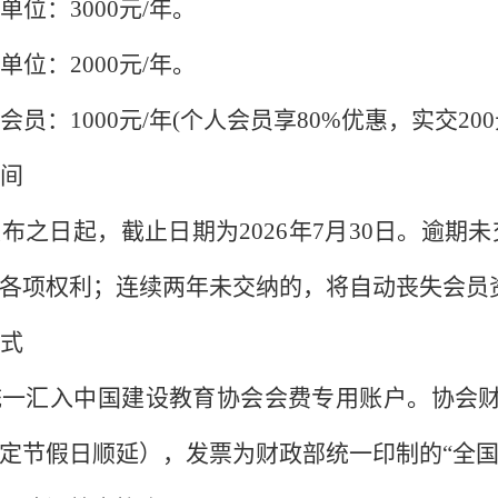
单位：
3000元/年。
单位：
2000元/年。
会员：
1000元/年(个人会员享80%优惠，实交2
间
发布之日起，截止日期为
2026年7月30日。逾
各项权利；连续两年未交纳的，将自动丧失会员
式
统一汇入中国建设教育协会会费专用账户。协会
定节假日顺延），发票为财政部统一印制的“全国