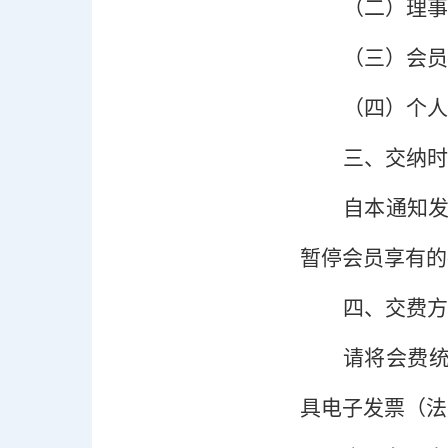
（二）
理事
（三）
会员
（四）
个人
三、交纳时
自本通知
暂停会员享有的
四、交费方
请将会费
具电子发票（法