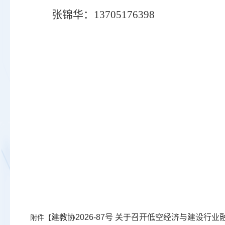
张锦华
：
13705176398
建教协2026-87号 关于召开低空经济与建设行业
附件【