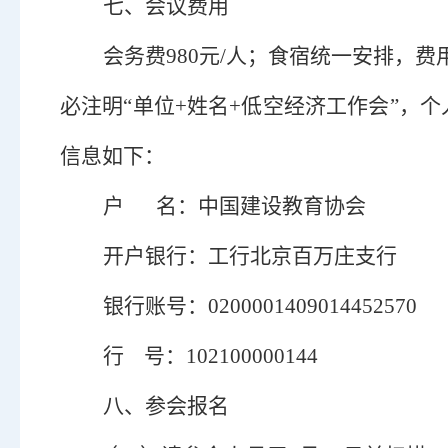
七、会议费用
会务费
980元/人；
食
宿统一安排，费
必注明“单位+姓名+低空经济工作会”，
信息如下：
户
名：中国建设教育协会
开户银行：工行北京百万庄支行
银行账号：
0200001409014452570
行
号：
102100000144
八
、参会报名