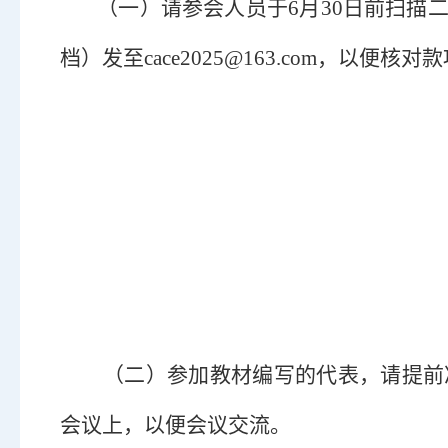
（一）
请参会人员于
6月
30
日前扫描
档）发至
cace2025@163.com
，以便核对款
（
二
）
参加教材编写的代表，请提前
会
议上，
以便会议交流
。