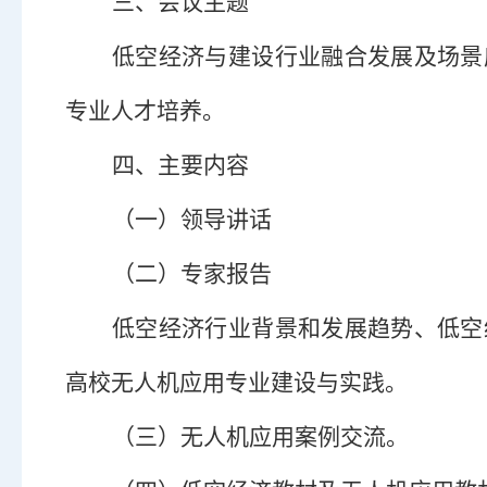
三、会议主题
低空经济与建设行业融合发展及场景
专业人才培养。
四、主要内容
（
一
）
领导讲话
（
二
）
专家报告
低空
经济行业背景和发展趋势、低空
高校无人机
应用
专业建设与实践
。
（
三
）
无人机应用
案例交流
。