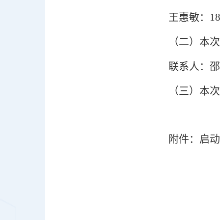
王惠敏：
1
（二）
本次
联系人：邵
（三）
本次
附件：启动