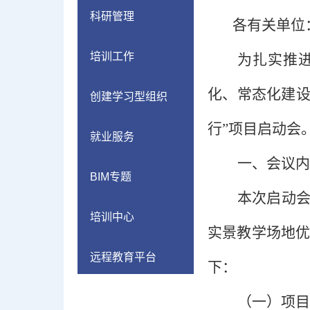
科研管理
各有关单位
培训工作
为扎实推
化、常态化建设
创建学习型组织
行”项目启动会
就业服务
一、
会议内
BIM专题
本次启动
培训中心
实景教学场地
远程教育平台
下：
（一）
项目