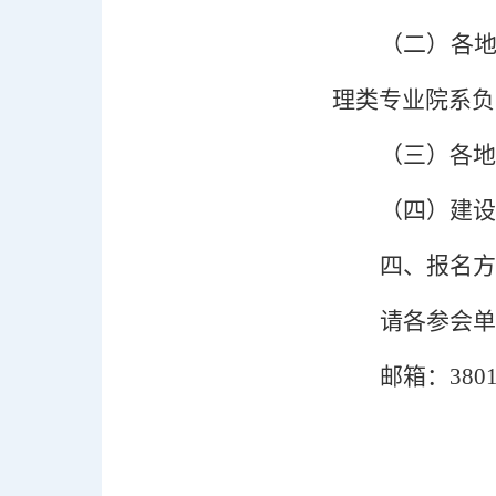
（二）
各
理类专业院系负
（三）
各地
（四）
建设
四、报名方
请各参会单
邮箱：
38