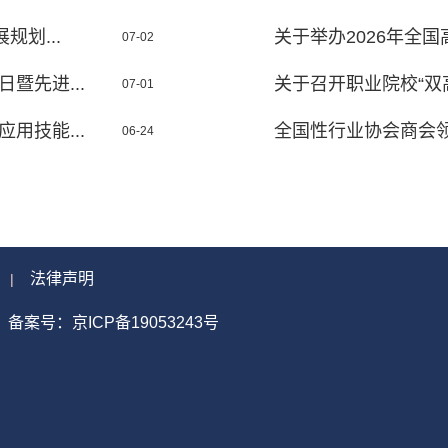
划...
关于举办2026年全国高
07-02
暨先进...
关于召开职业院校“双高
07-01
用技能...
全国性行业协会商会
06-24
法律声明
|
备案号：京ICP备19053243号