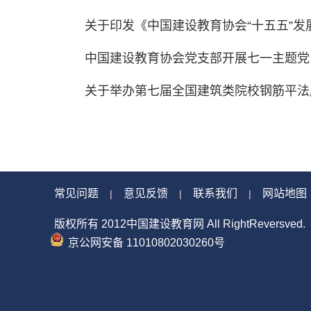
关于印发《中国建设教育协会“十五五”发展规
中国建设教育协会党支部开展七一主题党日
关于举办第七届全国建筑类院校钢筋平法应
常见问题
意见反馈
联系我们
网站地图
|
|
|
版权所有 2012中国建设教育网 All RightReversved.
京公网安备 11010802030260号