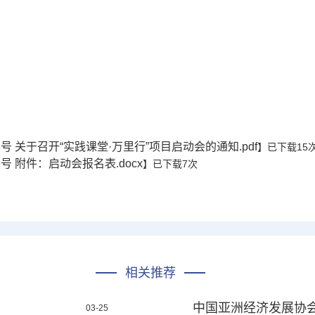
83号 关于召开“实践课堂·万里行”项目启动会的通知.pdf
】已下载
15
83号 附件：启动会报名表.docx
】已下载
7
次
相关推荐
中国亚洲经济发展协会
03-25