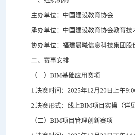
一、组织机构
主办单位：中国建设教育协会
承办单位：中国建设教育协会教育技
协办单位：
福建
晨曦信息科技集团股
二、赛事安排
（一）
BIM基础应用赛项
1
.
决赛时间：
2025年12月20日上午9:00
2
.
决赛形式：
线上
BIM项目实操
（
详
（二）
BIM项目管理创新赛项