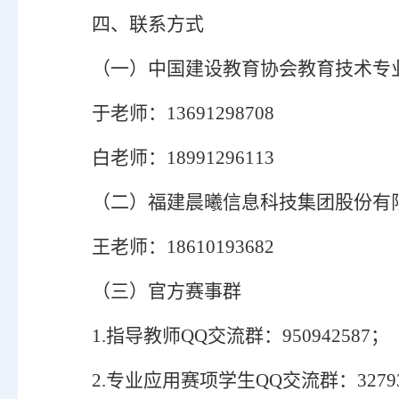
四、联系方式
（一）
中国建设教育协会教育技术专
于老师：
13691298708
白老师：
18991296113
（二）
福建晨曦信息科技集团股份有
王老师：
18610193682
（三）
官方赛事群
1
.
指导教师
QQ交流群：950942587；
2
.
专业应用赛项学生
QQ交流群：32793