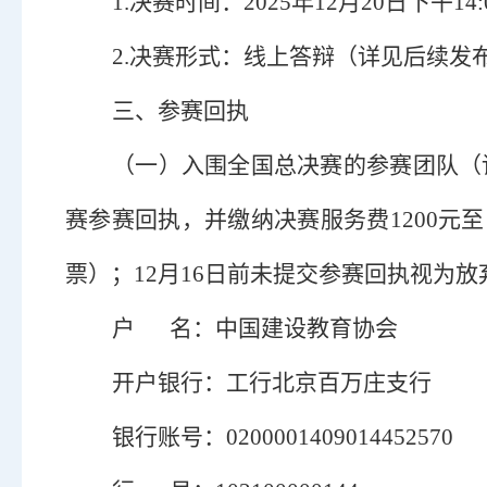
1
.
决赛时间：
2025年12月20日下午14:0
2
.
决赛形式
：线上答辩（
详见后续发
三、参赛回执
（一）
入围全国总决赛的参赛团队（
赛参赛回执，并缴纳决赛服务费1200
票）；12月16日前未提交参赛回执视为
户
名：中国建设教育协会
开户银行：工行北京百万庄支行
银行账号：
0200001409014452570