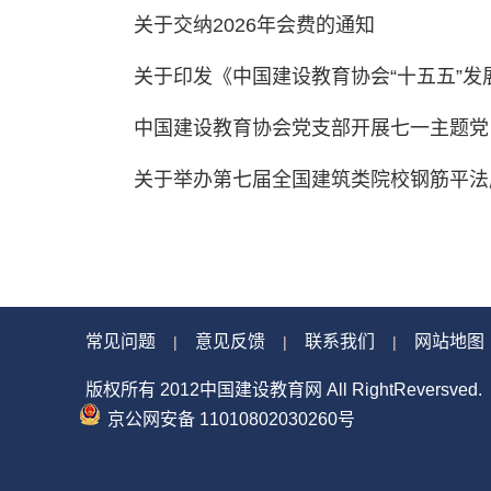
关于交纳2026年会费的通知
关于印发《中国建设教育协会“十五五”发展规
中国建设教育协会党支部开展七一主题党日
关于举办第七届全国建筑类院校钢筋平法应
常见问题
意见反馈
联系我们
网站地图
|
|
|
版权所有 2012中国建设教育网 All RightReversved.
京公网安备 11010802030260号