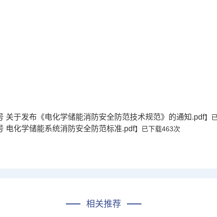
-2号 关于发布《电化学储能消防安全防范技术规范》的通知.pdf
】
2号 电化学储能系统消防安全防范标准.pdf
】已下载
463
次
相关推荐