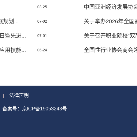
中国亚洲经济发展协会
03-25
划...
关于举办2026年全国高
07-02
暨先进...
关于召开职业院校“双高
07-01
用技能...
全国性行业协会商会
06-24
法律声明
|
备案号：京ICP备19053243号