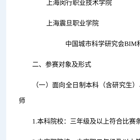
上海闵行职业技术学院
上海震旦职业学院
中国城市科学研究会
BI
二、参赛对象及形式
（一）
面向全日制本科（含研究生）
师
1.本科院校：三年级及以上符合比赛