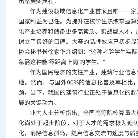
出席颁奖典礼。
作为建设领域信息化产业首家且唯一一家
国家利益为己任。为提升在校学生熟练掌握算
化产业培养和储备更多高素质、实战型人才，广
树立了良好的口碑。大赛的品牌效应已初步显
协会秘书长徐家华介绍到：“这种考验学生实
急需这种能‘零距离上岗’的学生。”
作为国民经济的支柱产业，建筑行业信息
地。然而，与国外90%的信息化普及率相比
颈。当下，我国的建筑行业正处于信息化的起
展的关键动力。
业内人士分析指出，全国高等院校算量大
化尚处于起步阶段，对于人才的需求极为迫
化，消除信息孤岛，提高信息交流的速度与质