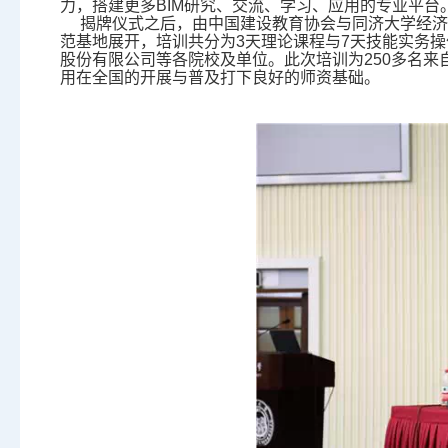
力，搭建更多BIM研究、交流、学习、应用的专业平台
揭牌仪式之后，由中国建设教育协会与同济大学经济与管
范基地展开，培训共分为3天理论课程与7天技能实务
股份有限公司等各院校及单位。此次培训为250多名来
用在全国的开展与普及打下良好的师资基础。