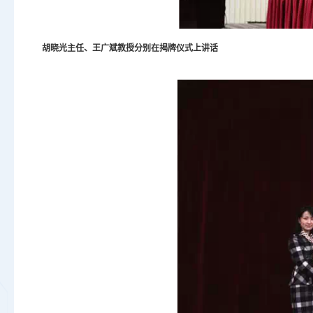
胡晓光主任、王广斌教授分别在
揭牌
仪式上讲话