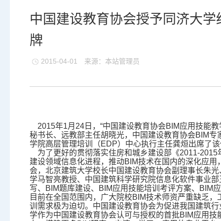
中国建设教育协会授予同济大学经
牌
2015-04-01
来源：本站管理员
2015年1月24日，“中国建设教育协会BIM应用技
秘书长、远教部主任胡晓光，中国建设教育协会BIM
学院高层管理培训（EDP）中心执行主任龚烜出席了该
为了更好的贯彻落实住房和城乡建设部《2011-201
建设领域信息化进程，推动BIM技术在国内的深化应用，
会，北京建筑大学校长中国建设教育协会副理事长朱光
学马智亮教授、中国建筑科学研究院信息化软件事业部王
写、BIM题库建设、BIM应用技能培训考评方案、BI
目前在全国范围内，广大院校BIM技术师资严重缺乏，
训需求极为迫切。中国建设教育协会为促进我国建筑行
学作为中国建设教育协会认可与授权的首批BIM应用技