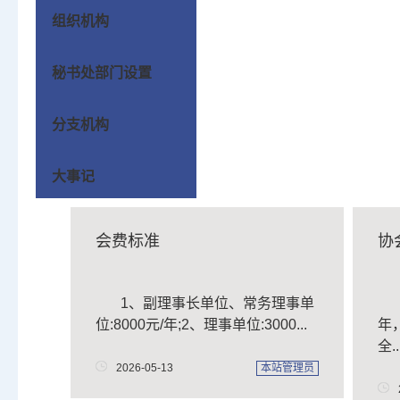
组织机构
秘书处部门设置
分支机构
大事记
会费标准
协
1、副理事长单位、常务理事单
位:8000元/年;2、理事单位:3000...
年
全..
2026-05-13
本站管理员