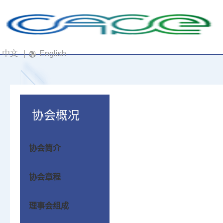
中文
|
English
协会概况
协会简介
协会章程
理事会组成