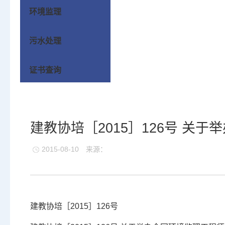
环境监理
污水处理
证书查询
建教协培［2015］126号 关
2015-08-10
来源：
建教协培［2015］126号