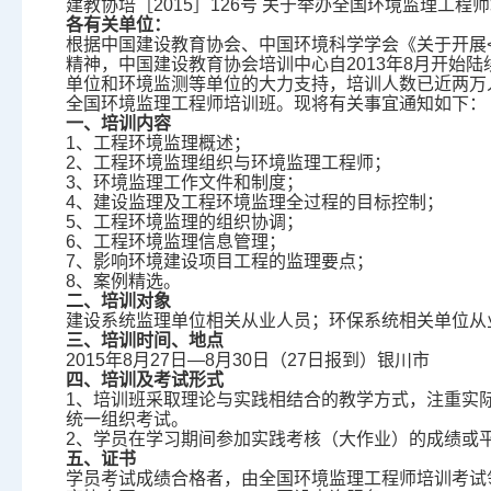
建教协培［2015］126号 关于举办全国环境监理工程
各有关单位：
根据中国建设教育协会、中国环境科学学会《关于开展< 
精神，中国建设教育协会培训中心自2013年8月开始
单位和环境监测等单位的大力支持，培训人数已近两万人
全国环境监理工程师培训班。现将有关事宜通知如下：
一、培训内容
1、工程环境监理概述；
2、工程环境监理组织与环境监理工程师；
3、环境监理工作文件和制度；
4、建设监理及工程环境监理全过程的目标控制；
5、工程环境监理的组织协调；
6、工程环境监理信息管理；
7、影响环境建设项目工程的监理要点；
8、案例精选。
二、培训对象
建设系统监理单位相关从业人员；环保系统相关单位从
三、培训时间、地点
2015年8月27日—8月30日（27日报到）银川市
四、培训及考试形式
1、培训班采取理论与实践相结合的教学方式，注重实
统一组织考试。
2、学员在学习期间参加实践考核（大作业）的成绩或
五、证书
学员考试成绩合格者，由全国环境监理工程师培训考试