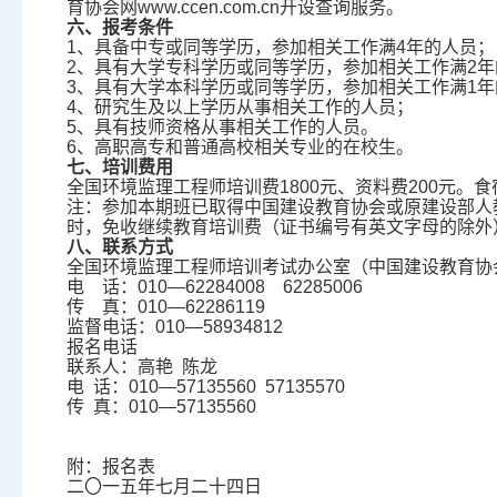
育协会网www.ccen.com.cn开设查询服务。
六、报考条件
1、具备中专或同等学历，参加相关工作满4年的人员；
2、具有大学专科学历或同等学历，参加相关工作满2年
3、具有大学本科学历或同等学历，参加相关工作满1年
4、研究生及以上学历从事相关工作的人员；
5、具有技师资格从事相关工作的人员。
6、高职高专和普通高校相关专业的在校生。
七、培训费用
全国环境监理工程师培训费1800元、资料费200元。
注：参加本期班已取得中国建设教育协会或原建设部人
时，免收继续教育培训费（证书编号有英文字母的除外
八、联系方式
全国环境监理工程师培训考试办公室（中国建设教育协
电 话：010—62284008 62285006
传 真：010—62286119
监督电话：010—58934812
报名电话
联系人：高艳 陈龙
电 话：010—57135560 57135570
传 真：010—57135560
附：报名表
二〇一五年七月二十四日