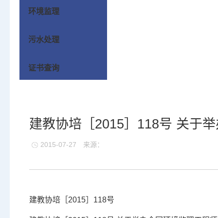
环境监理
污水处理
证书查询
建教协培［2015］118号 关
2015-07-27
来源：
建教协培［2015］118号