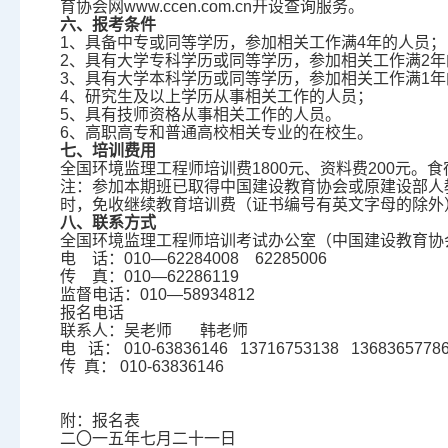
育协会网www.ccen.com.cn开设查询服务。
六、报考条件
1、具备中专或同等学历，参加相关工作满4年的人员；
2、具有大学专科学历或同等学历，参加相关工作满2年
3、具有大学本科学历或同等学历，参加相关工作满1年
4、研究生及以上学历从事相关工作的人员；
5、具有技师资格从事相关工作的人员。
6、高职高专和普通高校相关专业的在校生。
七、培训费用
全国环境监理工程师培训费1800元、资料费200元。
注：参加本期班已取得中国建设教育协会或原建设部人
时，免收继续教育培训费（证书编号有英文字母的除外
八、联系方式
全国环境监理工程师培训考试办公室（中国建设教育协
电 话：010—62284008 62285006
传 真：010—62286119
监督电话：010—58934812
报名电话
联系人：吴老师 韩老师
电 话： 010-63836146 13716753138 1368365778
传 真： 010-63836146
附：报名表
二〇一五年七月二十一日