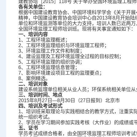
建教协培［2015］118号 关于举办全国环境监理工程
各有关单位：
根据中国建设教育协会、中国环境科学学会《关于开展< 
精神，中国建设教育协会培训中心自2013年8月开始
单位和环境监测等单位的大力支持，培训人数已近两万人
全国环境监理工程师培训班。现将有关事宜通知如下：
一、培训内容
1、工程环境监理概述；
2、工程环境监理组织与环境监理工程师；
3、环境监理工作文件和制度；
4、建设监理及工程环境监理全过程的目标控制；
5、工程环境监理的组织协调；
6、工程环境监理信息管理；
7、影响环境建设项目工程的监理要点；
8、案例精选。
二、培训对象
建设系统监理单位相关从业人员；环保系统相关单位从
三、培训时间、地点
2015年8月27日—8月30日（27日报到）北京市
四、培训及考试形式
1、培训班采取理论与实践相结合的教学方式，注重实
统一组织考试。
2、学员在学习期间参加实践考核（大作业）的成绩或
五、证书
学员考试成绩合格者，由全国环境监理工程师培训考试