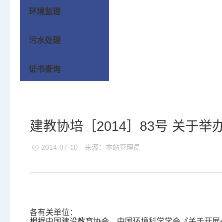
环境监理
污水处理
证书查询
建教协培［2014］83号 关于
2014-07-10
来源：本站管理员
各有关单位：
根据中国建设教育协会、中国环境科学学会《关于开展