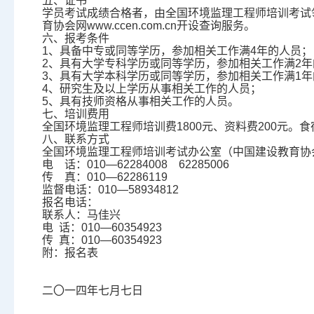
五、证书
学员考试成绩合格者，由全国环境监理工程师培训考试
育协会网www.ccen.com.cn
开设查询服务。
六、报考条件
1
、具备中专或同等学历，参加相关工作满4年的人员；
2
、具有大学专科学历或同等学历，参加相关工作满2年
3
、具有大学本科学历或同等学历，参加相关工作满1年
4
、研究生及以上学历从事相关工作的人员；
5
、具有技师资格从事相关工作的人员。
七、培训费用
全国环境监理工程师培训费1800
元、资料费200元。
八、联系方式
全国环境监理工程师培训考试办公室（中国建设教育协
电 话：010
—62284008 62285006
传 真：010
—62286119
监督电话：010
—58934812
报名电话：
联系人：马佳兴
电 话：010—60354923
传 真：010—60354923
附：报名表
二〇一四年七月七日