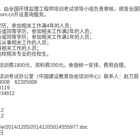
，由全国环境监理工程师培训考试领导小组负责审核，颁发全国
.com.cn开设查询服务。
学历，参加相关工作满4年的人员；
历或同等学历，参加相关工作满2年的人员；
历或同等学历，参加相关工作满1年的人员；
历从事相关工作的人员；
事相关工作的人员；
高校相关专业的在校生。
训费1800元、资料费200元。食宿统一安排，费用自理。
培训考试办公室（中国建设教育协会培训中心）联系人：赵万茹
008 62285006
6119
34812
12
12
file/2014/1205/20141205014555977.doc
日