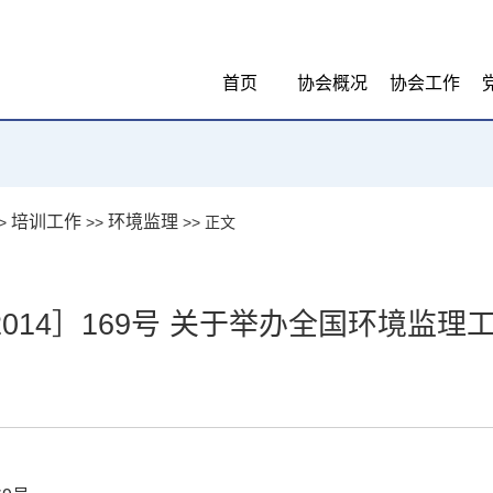
首页
协会概况
协会工作
培训工作
环境监理
>
>>
>> 正文
014］169号 关于举办全国环境监
：