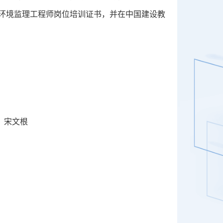
环境监理工程师岗位培训证书，并在中国建设教
 宋文根