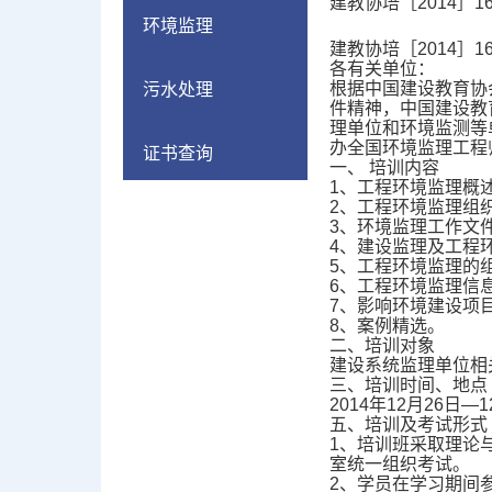
建教协培［2014］1
环境监理
建教协培［2014］
各有关单位：
根据中国建设教育协
污水处理
件精神，中国建设教
理单位和环境监测等
办全国环境监理工程
证书查询
一、 培训内容
1、工程环境监理概
2、工程环境监理组
3、环境监理工作文
4、建设监理及工程
5、工程环境监理的
6、工程环境监理信
7、影响环境建设项
8、案例精选。
二、培训对象
建设系统监理单位相
三、培训时间、地点
2014年12月26日
五、培训及考试形式
1、培训班采取理论
室统一组织考试。
2、学员在学习期间