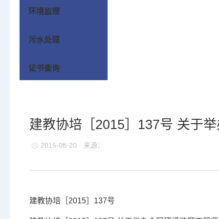
环境监理
污水处理
证书查询
建教协培［2015］137号 关
2015-08-20
来源：
建教协培［2015］137号