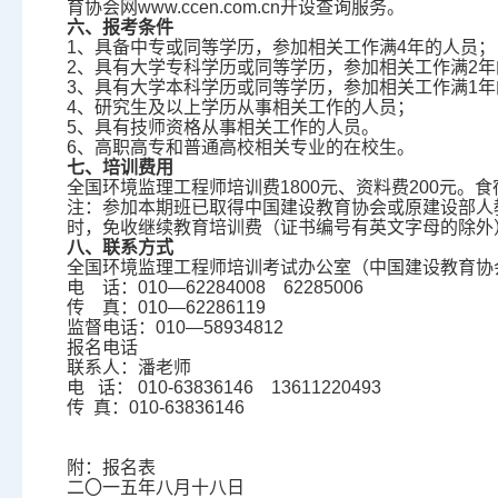
育协会网www.ccen.com.cn开设查询服务。
六、报考条件
1、具备中专或同等学历，参加相关工作满4年的人员；
2、具有大学专科学历或同等学历，参加相关工作满2年
3、具有大学本科学历或同等学历，参加相关工作满1年
4、研究生及以上学历从事相关工作的人员；
5、具有技师资格从事相关工作的人员。
6、高职高专和普通高校相关专业的在校生。
七、培训费用
全国环境监理工程师培训费1800元、资料费200元。
注：参加本期班已取得中国建设教育协会或原建设部人
时，免收继续教育培训费（证书编号有英文字母的除外
八、联系方式
全国环境监理工程师培训考试办公室（中国建设教育协
电 话：010—62284008 62285006
传 真：010—62286119
监督电话：010—58934812
报名电话
联系人：潘老师
电 话： 010-63836146 13611220493
传 真：010-63836146
附：报名表
二〇一五年八月十八日