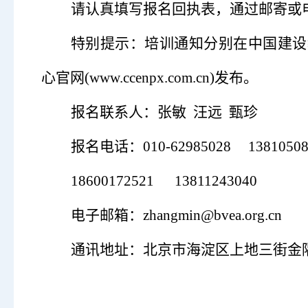
请认真填写报名回执表，通过
邮寄
或
特别提示：培训通知分别在中国建设
心官网(www.ccenpx.com.cn)发布。
报名联系人：
张敏
汪远
甄珍
报名电话：
010-62985028
1381050
18600172521
13811243040
电子邮箱：
zhangmin
@bvea.org.cn
通讯地址：北京市海淀区上地三街金