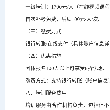
一级
培训
：
1
7
00元/人（
在线视频课程
首次补考免费，后续
100元/人/次。
（
三
）
缴费方式
银行转账
/
在线支付（具体账户信息详
（
四
）
优惠措施
团体报名
100
人以上可享受
8
折优惠。
缴费方式：支持银行转账（账户信息
八、培训服务费用
培训服务由合作机构负责，包括但不