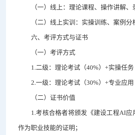
（
一
）
线上：理论课程、操作讲解、
（
二
）
线上实训：实操训练、案例分
六、考评方式与证书
（
一
）
考评方式
1.
二级：理论考试（
40%
）
+
实操任务
2.
一级：理论考试（
30%
）
+
专业应用
（
二
）
证书价值
1.
考核合格者将颁发《建设工程
AI
作为职业技能的证明
；