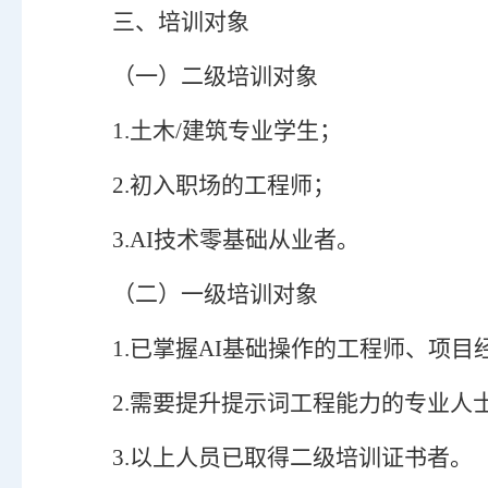
三
、
培训对象
（
一
）
二级培训对象
1.
土木
/
建筑专业学生；
2.
初入职场的工程师；
3.AI
技术零基础从业者。
（
二
）
一级培训对象
1.
已掌握
AI
基础操作的工程师、项目
2.
需要提升提示词工程能力的专业人
3.以上人员已取得二级培训证书者。