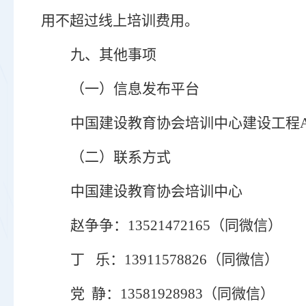
用不超过线上培训费用。
九、其他事项
（
一
）
信息发布平台
中国建设教育
协会培训中心
建设工程
（
二
）
联系方式
中国建设教育协会培训中心
赵争争：
13521472165（同微信）
丁
乐
：
13911578826
（同微信）
党
静：
13581928983（同微信）