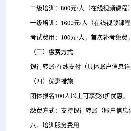
二级
培训
：
8
00元/人（
在线视频课程
一级
培训
：
1600元/人（
在线视频课程
考试费用：
100元/人，首次补考免费，
（
三
）
缴费方式
银行转账
/
在线支付（具体账户信息详
（
四
）
优惠措施
团体报名
100
人以上可享受
8
折优惠。
缴费方式：支持银行转账（账户信息
八、培训服务费用