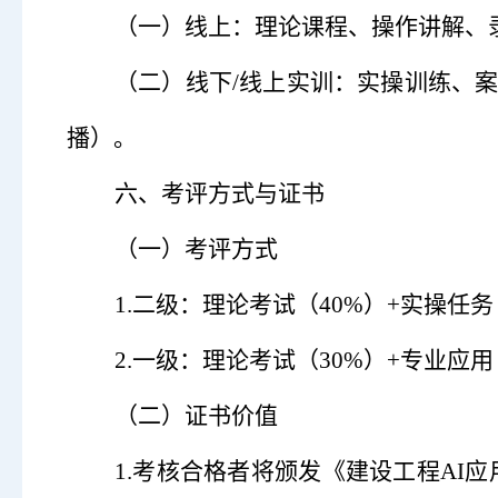
（
一
）
线上：理论课程、操作讲解、
（
二
）
线下
/
线上实训：实操训练、
播）。
六、考评方式与证书
（
一
）
考评方式
1.
二级：理论考试（
40%
）
+
实操任务
2.
一级：理论考试（
30%
）
+
专业应用
（
二
）
证书价值
1.
考核合格者将颁发《建设工程
AI