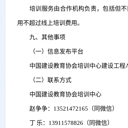
培训服务由合作机构负责，包括但不
用不超过线上培训费用。
九、其他事项
（
一
）
信息发布平台
中国建设教育
协会培训中心
建设工程
（二）
联系方式
中国建设教育协会培训中心
赵争争：
13521472165（同微信）
丁
乐
：
13911578826
（同微信）