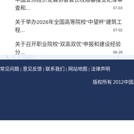
中国亚洲经济发展协会会长权顺基接受纪律审
查和...
07-03
关于举办2026年全国高等院校“中望杯”建筑工
程...
07-02
关于召开职业院校“双高双优”申报和建设经验
分...
06-26
常见问题
意见反馈
联系我们
网站地图
法律声明
|
|
|
|
版权所有 2012中国建设