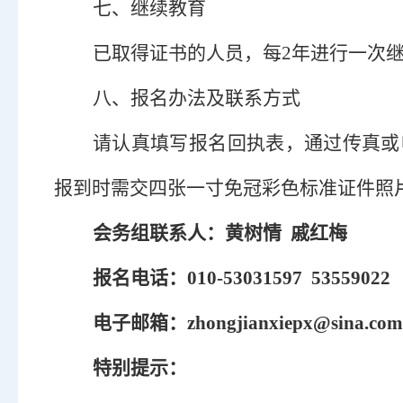
七、
继续教育
已取得证书的人员，每
2年进行一次
八、报名办法及联系方式
请认真填写报名回执表，通过传真或
报到时需交四张一寸免冠彩色标准证件照
会务组联系人：黄树情
戚红梅
报名电话：
010-53031597 5355902
电子邮箱：
zhongjianxiepx@sina.com
特别提示：