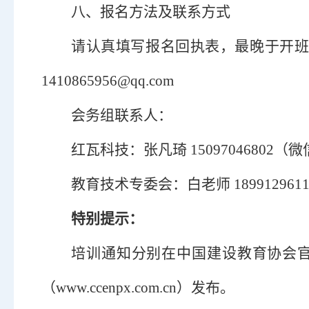
八、报名方法及联系方式
请认真填写报名回执表，
最晚
于开
1410865956@qq.com
会务组联系人：
红瓦科技：张凡琦
15097046802
教育技术专委会：白老师
189912961
特别提示：
培训通知分别在中国建设教育协会
（www.ccenpx.com.cn）发布。