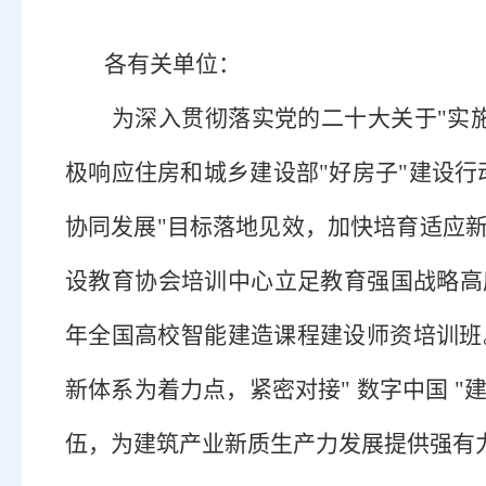
各有关单位：
为深入贯彻落实党的二十大关于
"实
极响应住房和城乡建设部"好房子"建设行
协同发展"目标落地见效，加快培育适应
设教育协会培训中心立足教育强国战略高度
年全国高校智能建造课程建设师资培训班
新体系为着力点，紧密对接" 数字中国 
伍，为建筑产业新质生产力发展提供强有