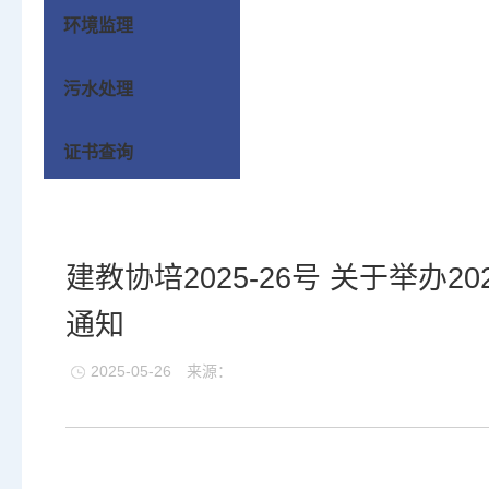
环境监理
污水处理
证书查询
建教协培2025-26号 关于举
通知
2025-05-26
来源：