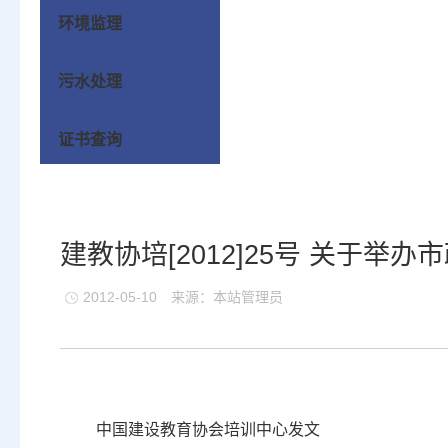
环境监理
污水处理
证书查询
建教协培[2012]25号 关于
2012-05-10
来源：本站管理员
中国建设教育协会培训中心发文