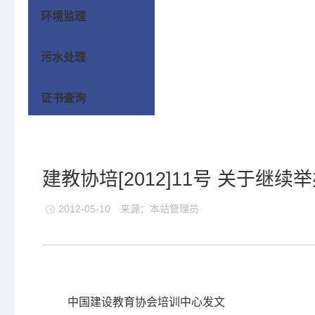
环境监理
污水处理
证书查询
建教协培[2012]11号 关于
2012-05-10
来源：本站管理员
中国建设教育协会培训中心发文