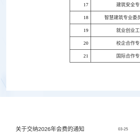
17
建筑安全专
18
智慧建筑专业委
19
就业创业工
20
校企合作
专
21
国际合作专
关于交纳2026年会费的通知
03-25