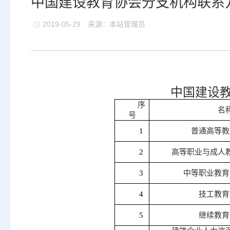
中国建设教育协会分支机构联系
2019-05-29
来源：本站管理员
中国建设
序
名
号
1
普通高等教
2
高等职业与成人
3
中等职业教育
4
技工教育
5
继续教育