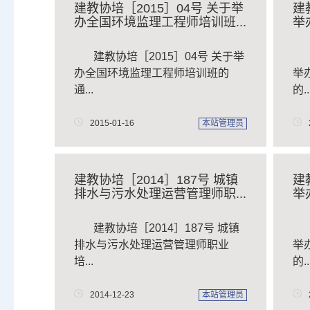
建教协培［2015］04号 关于举
建
办全国环境监理工程师培训班...
举
建教协培［2015］04号 关于举
办全国环境监理工程师培训班的
举
通...
的..
2015-01-16
本站管理员
建教协培［2014］187号 城镇
建
排水与污水处理运营管理师职...
举
建教协培［2014］187号 城镇
排水与污水处理运营管理师职业
举
培...
的..
2014-12-23
本站管理员