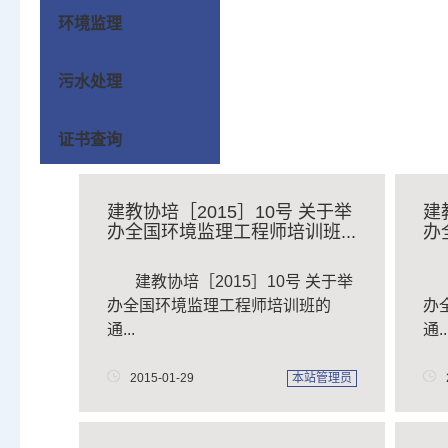
环境监理
污水处理
证书查询
建教协培［2015］10号 关于举
建
办全国环境监理工程师培训班...
办
建教协培［2015］10号 关于举
办全国环境监理工程师培训班的
办
通...
通..
2015-01-29
本站管理员