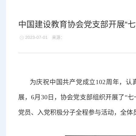
中国建设教育协会党支部开展“七
2023-07-01
来源：
为庆祝中国共产党成立
102周年，
展，
6月30日
，
协会党支部组织开展了
“
党员、入党积极分子全程参与活动，全体