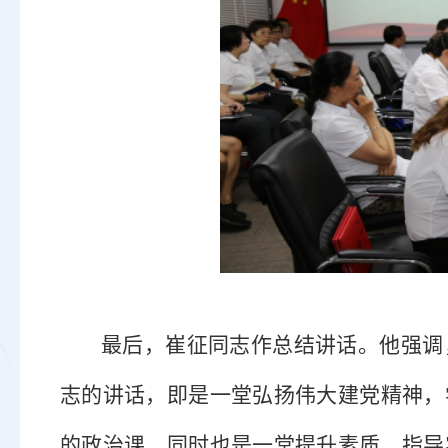
最后，崔征同志作总结讲话。
他强调
志的讲话，即是一堂弘扬伟大建党精神，
的政治课，同时也是一堂提升素质、指导