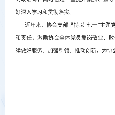
好深入学习和贯彻落实。
近年来，协会支部坚持以
“七一”主
和责任，激励协会全体党员爱岗敬业、敢
续做好
服务、加强引领、推动创新，
为协